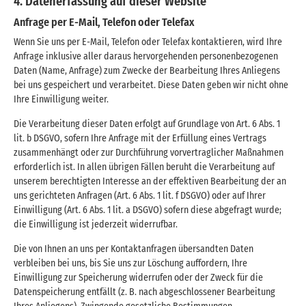
4. Datenerfassung auf dieser Website
Anfrage per E-Mail, Telefon oder Telefax
Wenn Sie uns per E-Mail, Telefon oder Telefax kontaktieren, wird Ihre
Anfrage inklusive aller daraus hervorgehenden personenbezogenen
Daten (Name, Anfrage) zum Zwecke der Bearbeitung Ihres Anliegens
bei uns gespeichert und verarbeitet. Diese Daten geben wir nicht ohne
Ihre Einwilligung weiter.
Die Verarbeitung dieser Daten erfolgt auf Grundlage von Art. 6 Abs. 1
lit. b DSGVO, sofern Ihre Anfrage mit der Erfüllung eines Vertrags
zusammenhängt oder zur Durchführung vorvertraglicher Maßnahmen
erforderlich ist. In allen übrigen Fällen beruht die Verarbeitung auf
unserem berechtigten Interesse an der effektiven Bearbeitung der an
uns gerichteten Anfragen (Art. 6 Abs. 1 lit. f DSGVO) oder auf Ihrer
Einwilligung (Art. 6 Abs. 1 lit. a DSGVO) sofern diese abgefragt wurde;
die Einwilligung ist jederzeit widerrufbar.
Die von Ihnen an uns per Kontaktanfragen übersandten Daten
verbleiben bei uns, bis Sie uns zur Löschung auffordern, Ihre
Einwilligung zur Speicherung widerrufen oder der Zweck für die
Datenspeicherung entfällt (z. B. nach abgeschlossener Bearbeitung