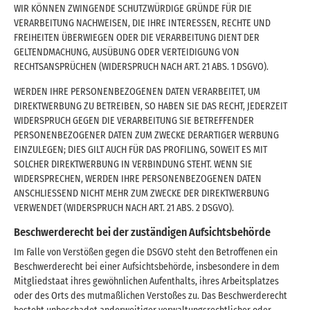
WIR KÖNNEN ZWINGENDE SCHUTZWÜRDIGE GRÜNDE FÜR DIE
VERARBEITUNG NACHWEISEN, DIE IHRE INTERESSEN, RECHTE UND
FREIHEITEN ÜBERWIEGEN ODER DIE VERARBEITUNG DIENT DER
GELTENDMACHUNG, AUSÜBUNG ODER VERTEIDIGUNG VON
RECHTSANSPRÜCHEN (WIDERSPRUCH NACH ART. 21 ABS. 1 DSGVO).
WERDEN IHRE PERSONENBEZOGENEN DATEN VERARBEITET, UM
DIREKTWERBUNG ZU BETREIBEN, SO HABEN SIE DAS RECHT, JEDERZEIT
WIDERSPRUCH GEGEN DIE VERARBEITUNG SIE BETREFFENDER
PERSONENBEZOGENER DATEN ZUM ZWECKE DERARTIGER WERBUNG
EINZULEGEN; DIES GILT AUCH FÜR DAS PROFILING, SOWEIT ES MIT
SOLCHER DIREKTWERBUNG IN VERBINDUNG STEHT. WENN SIE
WIDERSPRECHEN, WERDEN IHRE PERSONENBEZOGENEN DATEN
ANSCHLIESSEND NICHT MEHR ZUM ZWECKE DER DIREKTWERBUNG
VERWENDET (WIDERSPRUCH NACH ART. 21 ABS. 2 DSGVO).
Beschwerde­recht bei der zuständigen Aufsichts­behörde
Im Falle von Verstößen gegen die DSGVO steht den Betroffenen ein
Beschwerderecht bei einer Aufsichtsbehörde, insbesondere in dem
Mitgliedstaat ihres gewöhnlichen Aufenthalts, ihres Arbeitsplatzes
oder des Orts des mutmaßlichen Verstoßes zu. Das Beschwerderecht