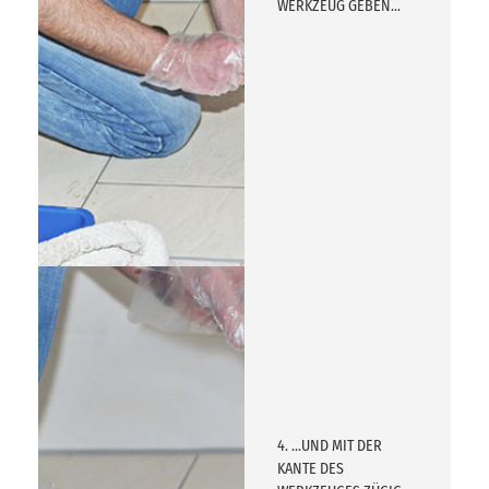
WERKZEUG GEBEN...
4. ...UND MIT DER
KANTE DES