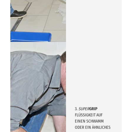
3.
SUPER
GRIP
FLÜSSIGKEIT AUF
EINEN SCHWAMM
ODER EIN ÄHNLICHES