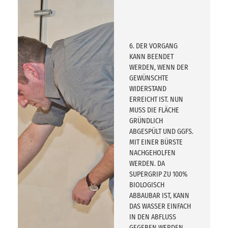
6. DER VORGANG
KANN BEENDET
WERDEN, WENN DER
GEWÜNSCHTE
WIDERSTAND
ERREICHT IST. NUN
MUSS DIE FLÄCHE
GRÜNDLICH
ABGESPÜLT UND GGFS.
MIT EINER BÜRSTE
NACHGEHOLFEN
WERDEN. DA
SUPERGRIP ZU 100%
BIOLOGISCH
ABBAUBAR IST, KANN
DAS WASSER EINFACH
IN DEN ABFLUSS
GEGEBEN WERDEN.