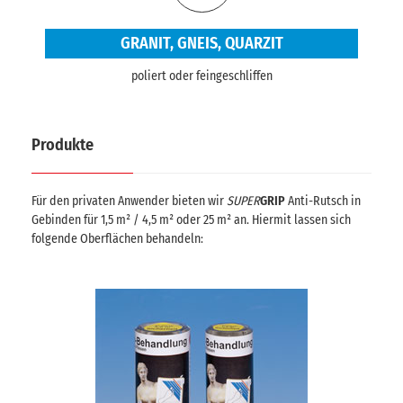
GRANIT, GNEIS, QUARZIT
poliert oder feingeschliffen
Produkte
Für den privaten Anwender bieten wir
SUPER
GRIP
Anti-Rutsch in
Gebinden für 1,5 m² / 4,5 m² oder 25 m² an. Hiermit lassen sich
folgende Oberflächen behandeln: