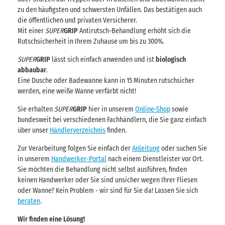
zu den häufigsten und schwersten Unfällen. Das bestätigen auch
die öffentlichen und privaten Versicherer.
Mit einer
SUPER
GRIP
Antirutsch-Behandlung erhöht sich die
Rutschsicherheit in Ihrem Zuhause um bis zu 300%.
SUPER
GRIP
lässt sich einfach anwenden und ist
biologisch
abbaubar
.
Eine Dusche oder Badewanne kann in 15 Minuten rutschsicher
werden, eine weiße Wanne verfärbt nicht!
Sie erhalten
SUPER
GRIP
hier in unserem
Online-Shop
sowie
bundesweit bei verschiedenen Fachhändlern, die Sie ganz einfach
über unser
Händlerverzeichnis
finden.
Zur Verarbeitung folgen Sie einfach der
Anleitung
oder suchen Sie
in unserem
Handwerker-Portal
nach einem Dienstleister vor Ort.
Sie möchten die Behandlung nicht selbst ausführen, finden
keinen Handwerker oder Sie sind unsicher wegen Ihrer Fliesen
oder Wanne? Kein Problem - wir sind für Sie da! Lassen Sie sich
beraten
.
Wir finden eine Lösung!