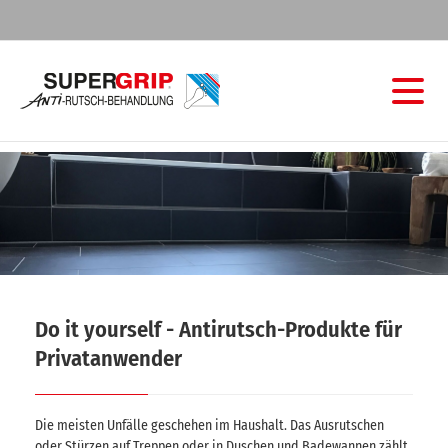
Do it yourself - Antirutsch-Produkte für
Privatanwender
Die meisten Unfälle geschehen im Haushalt. Das Ausrutschen
oder Stürzen auf Treppen oder in Duschen und Badewannen zählt