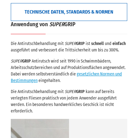
TECHNISCHE DATEN, STANDARDS & NORMEN
Anwendung von
SUPER
GRIP
Die Antirutschbehandlung mit
SUPER
GRIP
ist
schnell
und
einfach
ausgeführt und verbessert die Trittsicherheit um bis zu 300%.
SUPER
GRIP
Antirutsch wird seit 1990 in Schwimmbädern,
Arbeitsschutzbereichen und auf Produktionsflächen angewendet.
Dabei werden selbstverständlich die
gesetzlichen Normen und
Bestimmungen
eingehalten.
Die Antirutschbehandlung mit
SUPER
GRIP
kann auf bereits
verlegten Fliesen praktisch von jedem Anwender ausgeführt
werden. Ein besonderes handwerkliches Geschick ist nicht
erforderlich.