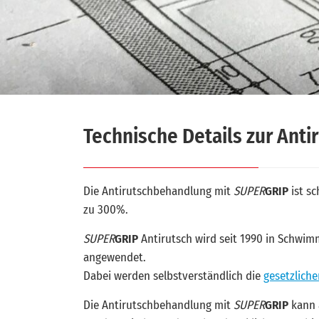
Technische Details zur Ant
Die Antirutschbehandlung mit
SUPER
GRIP
ist sc
zu 300%.
SUPER
GRIP
Antirutsch wird seit 1990 in Schwi
angewendet.
Dabei werden selbstverständlich die
gesetzlic
Die Antirutschbehandlung mit
SUPER
GRIP
kann 