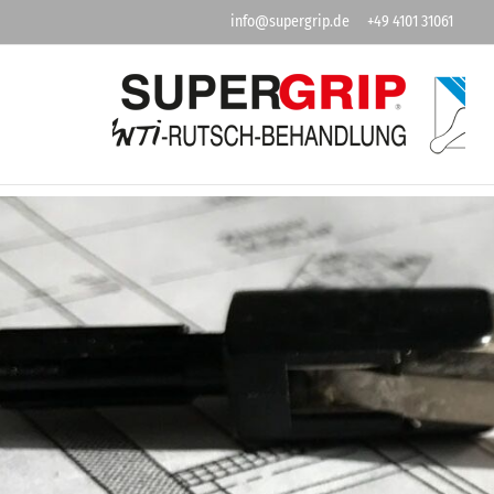
info@supergrip.de
+49 4101 31061