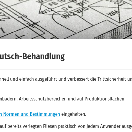
irutsch-Behandlung
hnell und einfach ausgeführt und verbessert die Trittsicherheit u
mmbädern, Arbeitsschutzbereichen und auf Produktionsflächen
hen Normen und Bestimmungen
eingehalten.
auf bereits verlegten Fliesen praktisch von jedem Anwender ausg