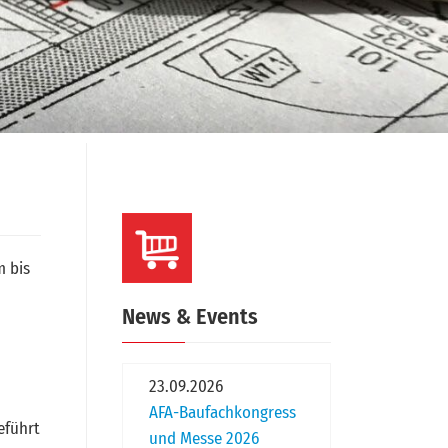
m bis
News & Events
23.09.2026
AFA-Baufachkongress
eführt
und Messe 2026