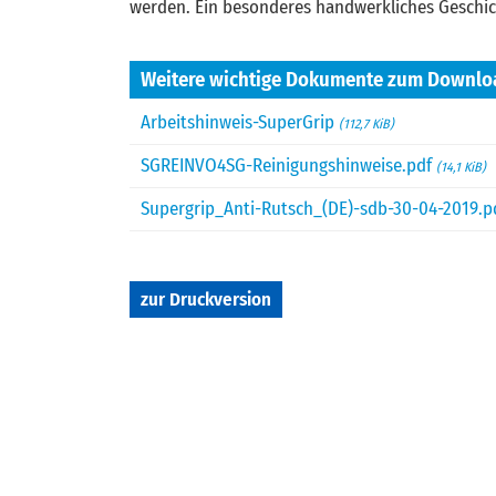
werden. Ein besonderes handwerkliches Geschick 
Weitere wichtige Dokumente zum Downlo
Arbeitshinweis-SuperGrip
(112,7 KiB)
SGREINVO4SG-Reinigungshinweise.pdf
(14,1 KiB)
Supergrip_Anti-Rutsch_(DE)-sdb-30-04-2019.
zur Druckversion