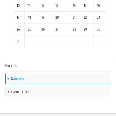
10
11
12
13
14
15
16
17
18
19
20
21
22
23
24
25
26
27
28
29
30
31
Events
Kalender
Event - Liste